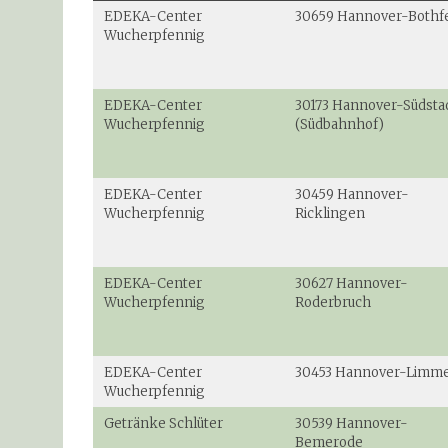
EDEKA-Center
30659 Hannover-Bothf
Wucherpfennig
EDEKA-Center
30173 Hannover-Südsta
Wucherpfennig
(Südbahnhof)
EDEKA-Center
30459 Hannover-
Wucherpfennig
Ricklingen
EDEKA-Center
30627 Hannover-
Wucherpfennig
Roderbruch
EDEKA-Center
30453 Hannover-Limm
Wucherpfennig
Getränke Schlüter
30539 Hannover-
Bemerode