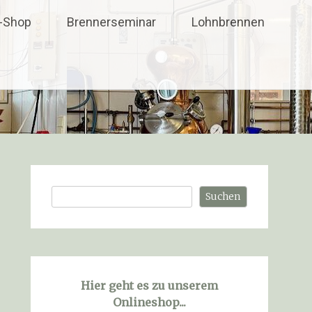
e-Shop
Brennerseminar
Lohnbrennen
Suchen
Suchen
Hier geht es zu unserem
Onlineshop...