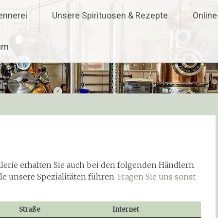
ennerei
Unsere Spirituosen & Rezepte
Onlin
um
llerie erhalten Sie auch bei den folgenden Händlern.
lle unsere Spezialitäten führen.
Fragen Sie uns sonst
Straße
Internet