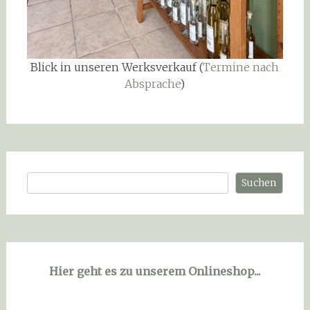
Blick in unseren Werksverkauf (
Termine nach
Absprache
)
Suchen
Suchen
Hier geht es zu unserem Onlineshop...