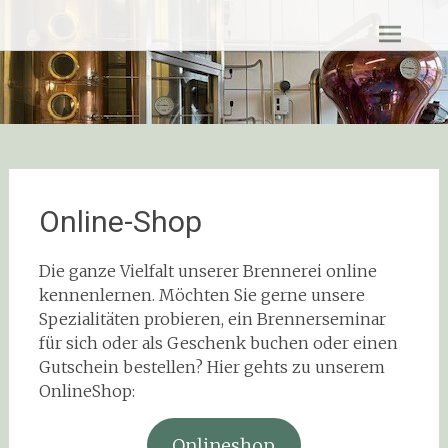
Zum
Lister Destillerie
Inhalt
springen
Online-Shop
Die ganze Vielfalt unserer Brennerei online
kennenlernen. Möchten Sie gerne unsere
Spezialitäten probieren, ein Brennerseminar
für sich oder als Geschenk buchen oder einen
Gutschein bestellen? Hier gehts zu unserem
OnlineShop:
Onlineshop